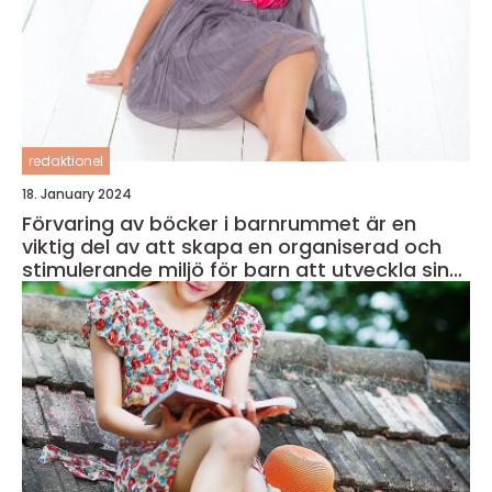
redaktionel
18. January 2024
Förvaring av böcker i barnrummet är en
viktig del av att skapa en organiserad och
stimulerande miljö för barn att utveckla sin
läsförmåga och kreativitet