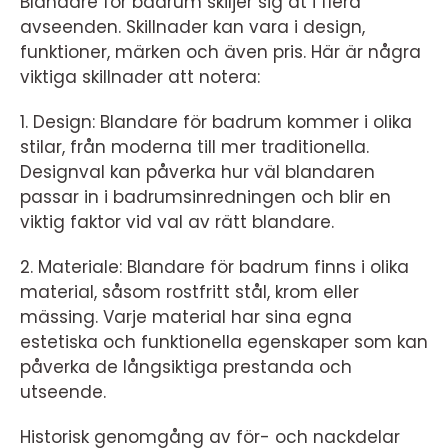
Blandare för badrum skiljer sig åt i flera
avseenden. Skillnader kan vara i design,
funktioner, märken och även pris. Här är några
viktiga skillnader att notera:
1. Design: Blandare för badrum kommer i olika
stilar, från moderna till mer traditionella.
Designval kan påverka hur väl blandaren
passar in i badrumsinredningen och blir en
viktig faktor vid val av rätt blandare.
2. Materiale: Blandare för badrum finns i olika
material, såsom rostfritt stål, krom eller
mässing. Varje material har sina egna
estetiska och funktionella egenskaper som kan
påverka de långsiktiga prestanda och
utseende.
Historisk genomgång av för- och nackdelar