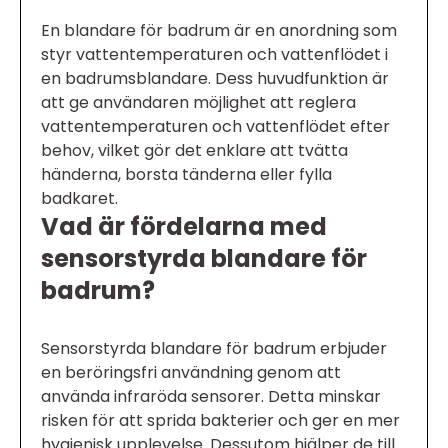
En blandare för badrum är en anordning som
styr vattentemperaturen och vattenflödet i
en badrumsblandare. Dess huvudfunktion är
att ge användaren möjlighet att reglera
vattentemperaturen och vattenflödet efter
behov, vilket gör det enklare att tvätta
händerna, borsta tänderna eller fylla
badkaret.
Vad är fördelarna med
sensorstyrda blandare för
badrum?
Sensorstyrda blandare för badrum erbjuder
en beröringsfri användning genom att
använda infraröda sensorer. Detta minskar
risken för att sprida bakterier och ger en mer
hygienisk upplevelse. Dessutom hjälper de till