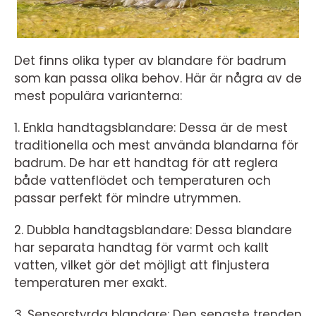
Det finns olika typer av blandare för badrum
som kan passa olika behov. Här är några av de
mest populära varianterna:
1. Enkla handtagsblandare: Dessa är de mest
traditionella och mest använda blandarna för
badrum. De har ett handtag för att reglera
både vattenflödet och temperaturen och
passar perfekt för mindre utrymmen.
2. Dubbla handtagsblandare: Dessa blandare
har separata handtag för varmt och kallt
vatten, vilket gör det möjligt att finjustera
temperaturen mer exakt.
3. Sensorstyrda blandare: Den senaste trenden