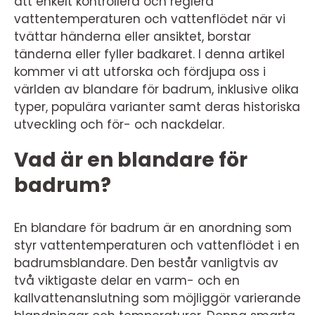
att enkelt kontrollera och reglera
vattentemperaturen och vattenflödet när vi
tvättar händerna eller ansiktet, borstar
tänderna eller fyller badkaret. I denna artikel
kommer vi att utforska och fördjupa oss i
världen av blandare för badrum, inklusive olika
typer, populära varianter samt deras historiska
utveckling och för- och nackdelar.
Vad är en blandare för
badrum?
En blandare för badrum är en anordning som
styr vattentemperaturen och vattenflödet i en
badrumsblandare. Den består vanligtvis av
två viktigaste delar en varm- och en
kallvattenanslutning som möjliggör varierande