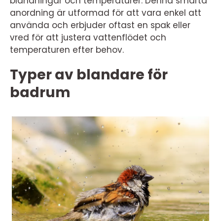
blandningar och temperaturer. Denna smarta
anordning är utformad för att vara enkel att
använda och erbjuder oftast en spak eller
vred för att justera vattenflödet och
temperaturen efter behov.
Typer av blandare för
badrum