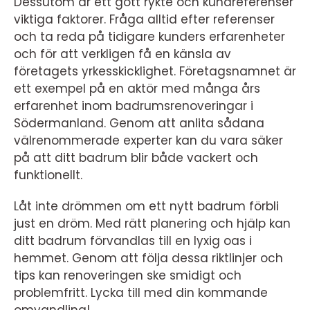
Dessutom är ett gott rykte och kundreferenser
viktiga faktorer. Fråga alltid efter referenser
och ta reda på tidigare kunders erfarenheter
och för att verkligen få en känsla av
företagets yrkesskicklighet. Företagsnamnet är
ett exempel på en aktör med många års
erfarenhet inom badrumsrenoveringar i
Södermanland. Genom att anlita sådana
välrenommerade experter kan du vara säker
på att ditt badrum blir både vackert och
funktionellt.
Låt inte drömmen om ett nytt badrum förbli
just en dröm. Med rätt planering och hjälp kan
ditt badrum förvandlas till en lyxig oas i
hemmet. Genom att följa dessa riktlinjer och
tips kan renoveringen ske smidigt och
problemfritt. Lycka till med din kommande
omvandling!