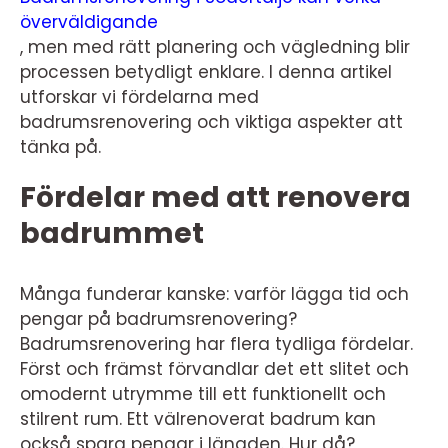
överväldigande
, men med rätt planering och vägledning blir
processen betydligt enklare. I denna artikel
utforskar vi fördelarna med
badrumsrenovering och viktiga aspekter att
tänka på.
Fördelar med att renovera
badrummet
Många funderar kanske: varför lägga tid och
pengar på badrumsrenovering?
Badrumsrenovering har flera tydliga fördelar.
Först och främst förvandlar det ett slitet och
omodernt utrymme till ett funktionellt och
stilrent rum. Ett välrenoverat badrum kan
också spara pengar i längden. Hur då?