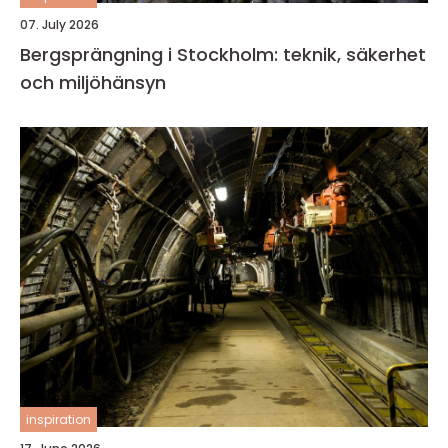
07. July 2026
Bergsprängning i Stockholm: teknik, säkerhet
och miljöhänsyn
inspiration