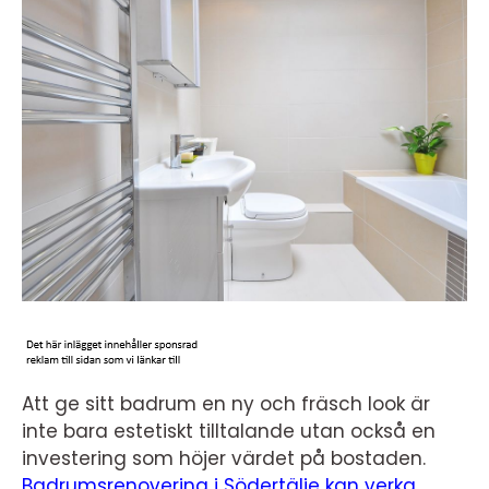
Att ge sitt badrum en ny och fräsch look är
inte bara estetiskt tilltalande utan också en
investering som höjer värdet på bostaden.
Badrumsrenovering i Södertälje kan verka