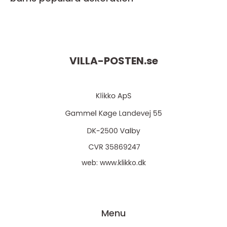
VILLA-POSTEN.
se
web:
www.klikko.dk
Menu