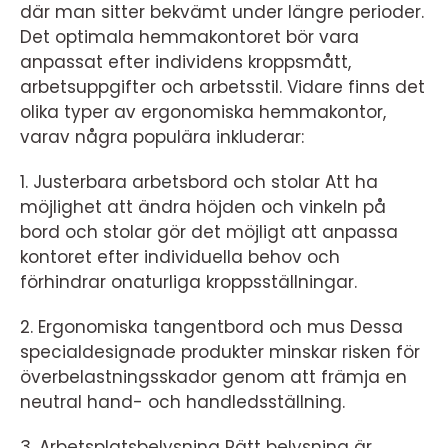
där man sitter bekvämt under längre perioder.
Det optimala hemmakontoret bör vara
anpassat efter individens kroppsmått,
arbetsuppgifter och arbetsstil. Vidare finns det
olika typer av ergonomiska hemmakontor,
varav några populära inkluderar:
1. Justerbara arbetsbord och stolar Att ha
möjlighet att ändra höjden och vinkeln på
bord och stolar gör det möjligt att anpassa
kontoret efter individuella behov och
förhindrar onaturliga kroppsställningar.
2. Ergonomiska tangentbord och mus Dessa
specialdesignade produkter minskar risken för
överbelastningsskador genom att främja en
neutral hand- och handledsställning.
3. Arbetsplatsbelysning Rätt belysning är