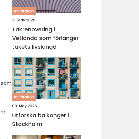
inspiration
13. May 2026
Takrenovering i
Vetlanda som förlänger
takets livslängd
, som
inspiration
09. May 2026
nom
Utforska balkonger i
i
Stockholm