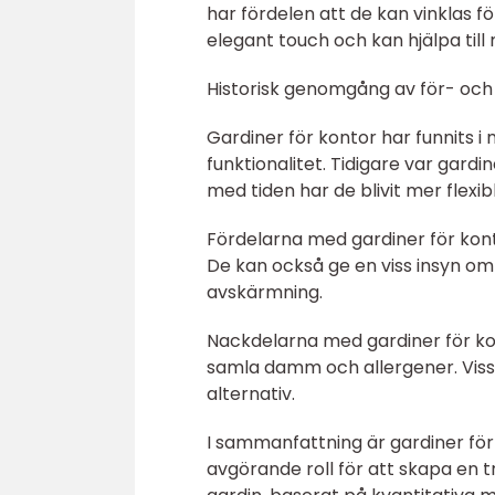
har fördelen att de kan vinklas fö
elegant touch och kan hjälpa till m
Historisk genomgång av för- och
Gardiner för kontor har funnits 
funktionalitet. Tidigare var gardi
med tiden har de blivit mer flexi
Fördelarna med gardiner för konto
De kan också ge en viss insyn o
avskärmning.
Nackdelarna med gardiner för kon
samla damm och allergener. Viss
alternativ.
I sammanfattning är gardiner för 
avgörande roll för att skapa en 