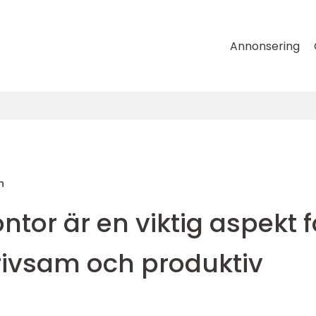
Annonsering
n
ntor är en viktig aspekt f
trivsam och produktiv