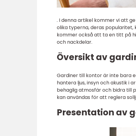
. I denna artikel kommer vi att g
olika typerna, deras popularitet, 
kommer också att ta en titt på h
och nackdelar.
Översikt av gardin
Gardiner till kontor är inte bara 
hantera ljus, insyn och akustik i a
behaglig atmosfär och bidra till
kan användas för att reglera sol
Presentation av g