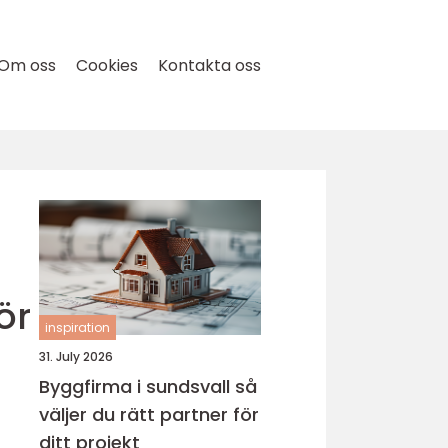
Om oss
Cookies
Kontakta oss
ör
inspiration
31. July 2026
Byggfirma i sundsvall så
väljer du rätt partner för
ditt projekt