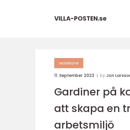
VILLA-POSTEN.
se
redaktionel
11. September 2023
by
Jon Larsso
Gardiner på ko
att skapa en 
arbetsmiljö