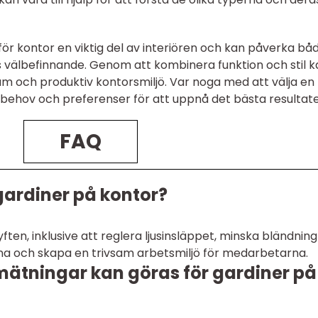
ör kontor en viktig del av interiören och kan påverka bå
välbefinnande. Genom att kombinera funktion och stil k
sam och produktiv kontorsmiljö. Var noga med att välja en
 behov och preferenser för att uppnå det bästa resultate
FAQ
gardiner på kontor?
ften, inklusive att reglera ljusinsläppet, minska bländning
na och skapa en trivsam arbetsmiljö för medarbetarna.
 mätningar kan göras för gardiner på