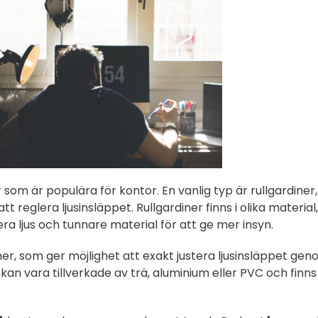
r som är populära för kontor. En vanlig typ är rullgardiner
tt reglera ljusinsläppet. Rullgardiner finns i olika material,
ltrera ljus och tunnare material för att ge mer insyn.
er, som ger möjlighet att exakt justera ljusinsläppet ge
kan vara tillverkade av trä, aluminium eller PVC och finns 