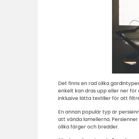
Det finns en rad olika gardintype
enkelt kan dras upp eller ner för a
inklusive lätta textilier för att fi
En annan populär typ är persienn
att vända lamellerna. Persienner 
olika färger och bredder.