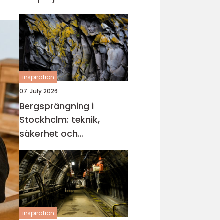
inspiration
07. July 2026
Bergsprängning i
Stockholm: teknik,
säkerhet och
miljöhänsyn
inspiration