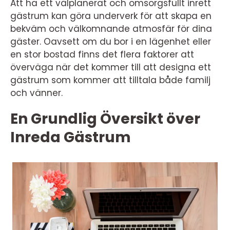
Att ha ett välplanerat och omsorgsfullt inrett
gästrum kan göra underverk för att skapa en
bekväm och välkomnande atmosfär för dina
gäster. Oavsett om du bor i en lägenhet eller
en stor bostad finns det flera faktorer att
överväga när det kommer till att designa ett
gästrum som kommer att tilltala både familj
och vänner.
En Grundlig Översikt över
Inreda Gästrum