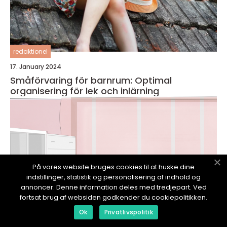
redaktionel
17. January 2024
Småförvaring för barnrum: Optimal
organisering för lek och inlärning
På vores website bruges cookies til at huske dine
indstillinger, statistik og personalisering af indhold og
annoncer. Denne information deles med tredjepart. Ved
fortsat brug af websiden godkender du cookiepolitikken.
Ok
Privatlivspolitik