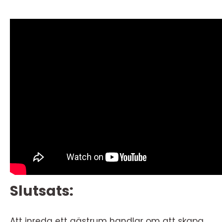
Slutsats:
Att inreda ett gästrum handlar om att skapa