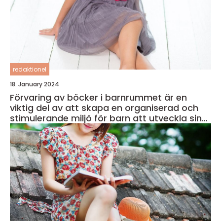
redaktionel
18. January 2024
Förvaring av böcker i barnrummet är en
viktig del av att skapa en organiserad och
stimulerande miljö för barn att utveckla sin
läsförmåga och kreativitet