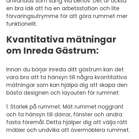
användas som säng vid behov. Det är också
en bra idé att ha en arbetsstation och lite
förvaringsutrymme för att göra rummet mer
funktionellt.
Kvantitativa mätningar
om Inreda Gästrum:
Innan du börjar inreda ditt gästrum kan det
vara bra att ta hänsyn till några kvantitativa
mätningar som kan hjälpa dig att skapa den
bästa designen och layouten för rummet:
1. Storlek på rummet: Mät rummet noggrant
och ta hänsyn till dörrar, fönster och andra
fasta föremål. Detta hjälper dig att välja rätt
möbler och undvika att övermöblera rummet.