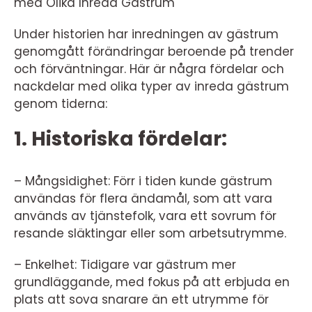
med Olika Inreda Gästrum
Under historien har inredningen av gästrum
genomgått förändringar beroende på trender
och förväntningar. Här är några fördelar och
nackdelar med olika typer av inreda gästrum
genom tiderna:
1. Historiska fördelar:
– Mångsidighet: Förr i tiden kunde gästrum
användas för flera ändamål, som att vara
används av tjänstefolk, vara ett sovrum för
resande släktingar eller som arbetsutrymme.
– Enkelhet: Tidigare var gästrum mer
grundläggande, med fokus på att erbjuda en
plats att sova snarare än ett utrymme för