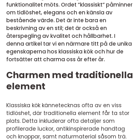
funktionalitet möts. Ordet ”klassiskt” påminner
om tidlöshet, elegans och en känsla av
bestående värde. Det är inte bara en
beskrivning av en stil; det är också en
återspegling av kvalitet och hållbarhet. I
denna artikel tar vi en närmare titt på de unika
egenskaperna hos klassiska kök och hur de
fortsätter att charma oss år efter år.
Charmen med traditionella
element
Klassiska kök kännetecknas ofta av en viss
tidlöshet, där traditionella element får ta stor
plats. Detta inkluderar ofta detaljer som
profilerade luckor, antikinspirerade handtag
och knoppar, samt naturmaterial såsom trä.