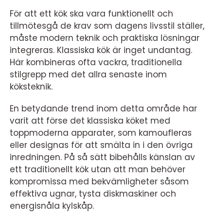
För att ett kök ska vara funktionellt och
tillmötesgå de krav som dagens livsstil ställer,
måste modern teknik och praktiska lösningar
integreras. Klassiska kök är inget undantag.
Här kombineras ofta vackra, traditionella
stilgrepp med det allra senaste inom
köksteknik.
En betydande trend inom detta område har
varit att förse det klassiska köket med
toppmoderna apparater, som kamoufleras
eller designas för att smälta in i den övriga
inredningen. På så sätt bibehålls känslan av
ett traditionellt kök utan att man behöver
kompromissa med bekvämligheter såsom
effektiva ugnar, tysta diskmaskiner och
energisnåla kylskåp.