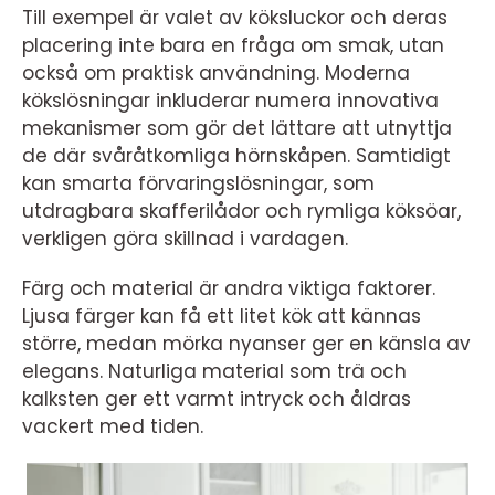
Till exempel är valet av köksluckor och deras
placering inte bara en fråga om smak, utan
också om praktisk användning. Moderna
kökslösningar inkluderar numera innovativa
mekanismer som gör det lättare att utnyttja
de där svåråtkomliga hörnskåpen. Samtidigt
kan smarta förvaringslösningar, som
utdragbara skafferilådor och rymliga köksöar,
verkligen göra skillnad i vardagen.
Färg och material är andra viktiga faktorer.
Ljusa färger kan få ett litet kök att kännas
större, medan mörka nyanser ger en känsla av
elegans. Naturliga material som trä och
kalksten ger ett varmt intryck och åldras
vackert med tiden.