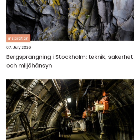
inspiration
07. July 2026
Bergsprängning i Stockholm: teknik, säkerhet
och miljöhänsyn