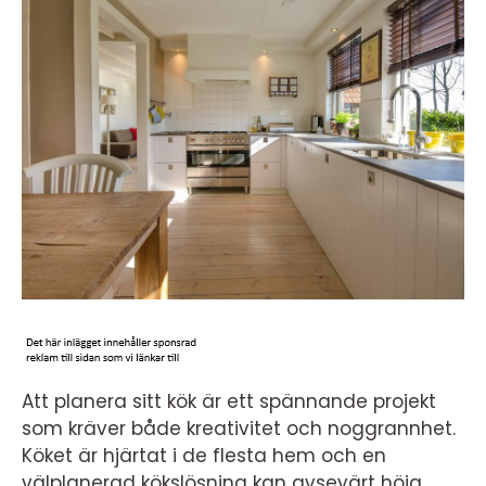
Att planera sitt kök är ett spännande projekt
som kräver både kreativitet och noggrannhet.
Köket är hjärtat i de flesta hem och en
välplanerad kökslösning kan avsevärt höja