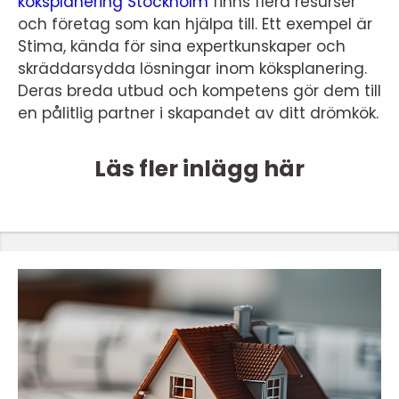
köksplanering Stockholm
finns flera resurser
och företag som kan hjälpa till. Ett exempel är
Stima, kända för sina expertkunskaper och
skräddarsydda lösningar inom köksplanering.
Deras breda utbud och kompetens gör dem till
en pålitlig partner i skapandet av ditt drömkök.
Läs fler inlägg här