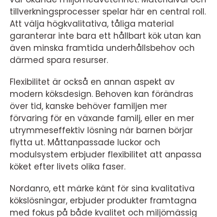
tillverkningsprocesser spelar här en central roll.
Att välja högkvalitativa, tåliga material
garanterar inte bara ett hållbart kök utan kan
även minska framtida underhållsbehov och
därmed spara resurser.
Flexibilitet är också en annan aspekt av
modern köksdesign. Behoven kan förändras
över tid, kanske behöver familjen mer
förvaring för en växande familj, eller en mer
utrymmeseffektiv lösning när barnen börjar
flytta ut. Måttanpassade luckor och
modulsystem erbjuder flexibilitet att anpassa
köket efter livets olika faser.
Nordanro, ett märke känt för sina kvalitativa
kökslösningar, erbjuder produkter framtagna
med fokus på både kvalitet och miljömässig