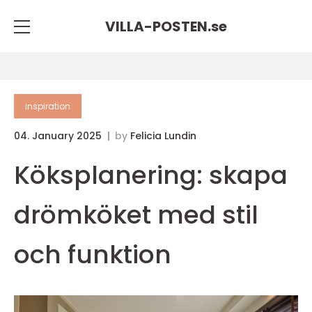
VILLA-POSTEN.
se
inspiration
04. January 2025
by
Felicia Lundin
Köksplanering: skapa
drömköket med stil
och funktion