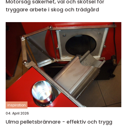
Motorsåg säkerhet, val och skötsel för
tryggare arbete i skog och trädgård
inspiration
04. April 2026
Ulma pelletsbrännare - effektiv och trygg