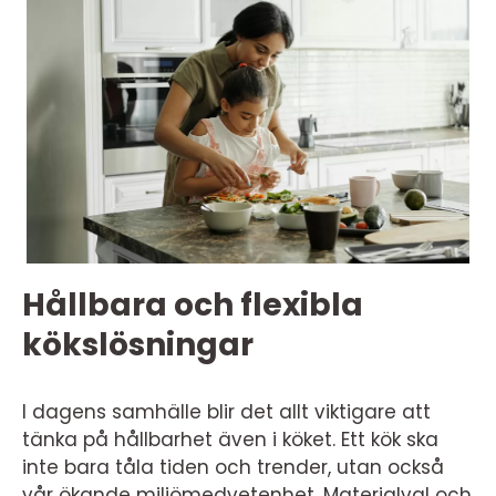
Hållbara och flexibla
kökslösningar
I dagens samhälle blir det allt viktigare att
tänka på hållbarhet även i köket. Ett kök ska
inte bara tåla tiden och trender, utan också
vår ökande miljömedvetenhet. Materialval och