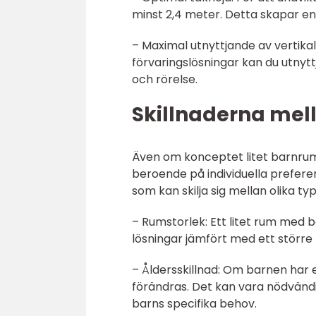
minst 2,4 meter. Detta skapar en
– Maximal utnyttjande av verti
förvaringslösningar kan du utnyttj
och rörelse.
Skillnaderna mell
Även om konceptet litet barnrum 
beroende på individuella prefer
som kan skilja sig mellan olika ty
– Rumstorlek: Ett litet rum med
lösningar jämfört med ett större
– Åldersskillnad: Om barnen har 
förändras. Det kan vara nödvändi
barns specifika behov.