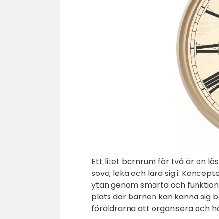
Ett litet barnrum för två är en 
sova, leka och lära sig i. Koncept
ytan genom smarta och funktione
plats där barnen kan känna sig b
föräldrarna att organisera och hå