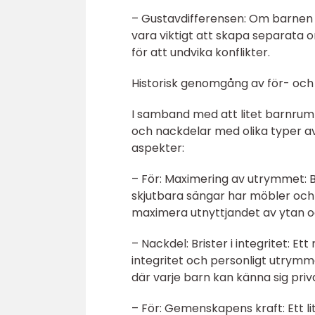
– Gustavdifferensen: Om barnen ha
vara viktigt att skapa separata 
för att undvika konflikter.
Historisk genomgång av för- och 
I samband med att litet barnrum 
och nackdelar med olika typer av
aspekter:
– För: Maximering av utrymmet: 
skjutbara sängar har möbler och i
maximera utnyttjandet av ytan oc
– Nackdel: Brister i integritet: E
integritet och personligt utrymm
där varje barn kan känna sig priv
– För: Gemenskapens kraft: Ett 