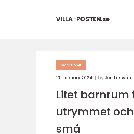
VILLA-POSTEN.
se
redaktionel
10. January 2024
by
Jon Larsson
Litet barnrum 
utrymmet och 
små