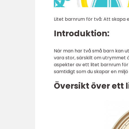
Litet barnrum för två: Att skapa
Introduktion:
När man har två små barn kan ut
vara stor, särskilt om utrymmet ä
aspekter av ett litet barnrum fö
samtidigt som du skapar en miljö 
Översikt över ett 