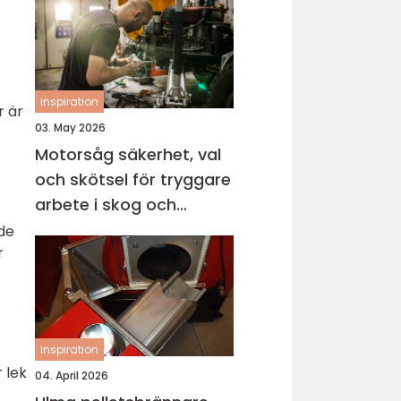
inspiration
r är
03. May 2026
Motorsåg säkerhet, val
och skötsel för tryggare
arbete i skog och
trädgård
de
r
inspiration
 lek
04. April 2026