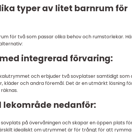
ika typer av litet barnrum för
rnrum för två som passar olika behov och rumstorlekar. Hä
lternativ:
med integrerad förvaring:
tikalutrymmet och erbjuder två sovplatser samtidigt som 
r, kläder och andra föremål. Det är en utmärkt lösning fö
 räknas.
d lekområde nedanför:
 sovplats på övervåningen och skapar en öppen plats för
särskilt idealiskt om utrymmet är för trångt för att rymma