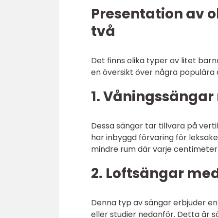
Presentation av ol
två
Det finns olika typer av litet ba
en översikt över några populära a
1. Våningssängar 
Dessa sängar tar tillvara på ver
har inbyggd förvaring för leksake
mindre rum där varje centimeter
2. Loftsängar me
Denna typ av sängar erbjuder en
eller studier nedanför. Detta är 