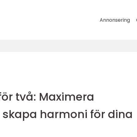
Annonsering
för två: Maximera
skapa harmoni för dina