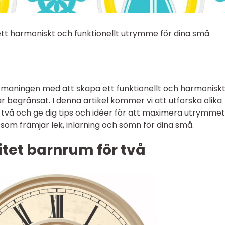
 ett harmoniskt och funktionellt utrymme för dina små
maningen med att skapa ett funktionellt och harmonisk
r begränsat. I denna artikel kommer vi att utforska olika
r två och ge dig tips och idéer för att maximera utrymmet
som främjar lek, inlärning och sömn för dina små.
litet barnrum för två