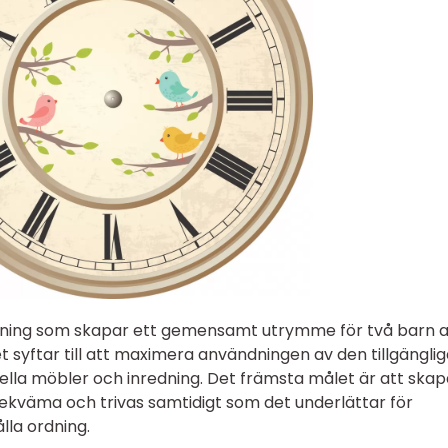
lösning som skapar ett gemensamt utrymme för två barn a
et syftar till att maximera användningen av den tillgängli
lla möbler och inredning. Det främsta målet är att skap
ekväma och trivas samtidigt som det underlättar för
lla ordning.