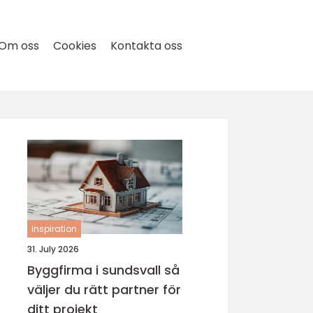
Om oss
Cookies
Kontakta oss
inspiration
31. July 2026
Byggfirma i sundsvall så
väljer du rätt partner för
ditt projekt