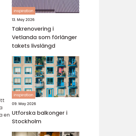
inspiration
13. May 2026
Takrenovering i
Vetlanda som förlänger
takets livslängd
inspiration
tt
09. May 2026
ga
Utforska balkonger i
a en
Stockholm