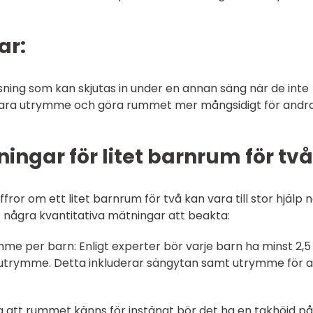
ar:
ösning som kan skjutas in under en annan säng när de inte
spara utrymme och göra rummet mer mångsidigt för andr
ingar för litet barnrum för två
ror om ett litet barnrum för två kan vara till stor hjälp 
 några kvantitativa mätningar att beakta:
 per barn: Enligt experter bör varje barn ha minst 2,5
utrymme. Detta inkluderar sängytan samt utrymme för a
ka att rummet känns för instängt bör det ha en takhöjd på