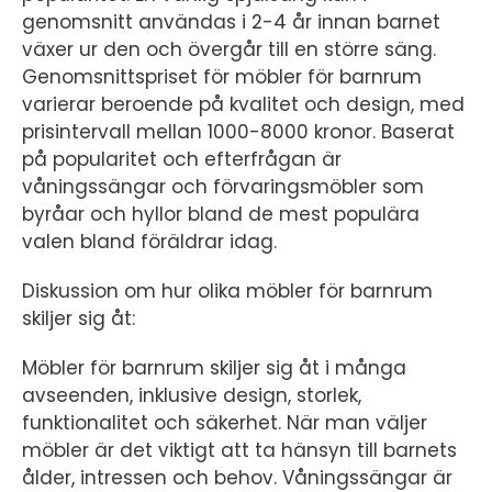
genomsnitt användas i 2-4 år innan barnet
växer ur den och övergår till en större säng.
Genomsnittspriset för möbler för barnrum
varierar beroende på kvalitet och design, med
prisintervall mellan 1000-8000 kronor. Baserat
på popularitet och efterfrågan är
våningssängar och förvaringsmöbler som
byråar och hyllor bland de mest populära
valen bland föräldrar idag.
Diskussion om hur olika möbler för barnrum
skiljer sig åt:
Möbler för barnrum skiljer sig åt i många
avseenden, inklusive design, storlek,
funktionalitet och säkerhet. När man väljer
möbler är det viktigt att ta hänsyn till barnets
ålder, intressen och behov. Våningssängar är