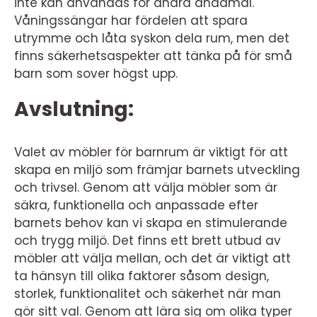
inte kan användas för andra ändamål.
Våningssängar har fördelen att spara
utrymme och låta syskon dela rum, men det
finns säkerhetsaspekter att tänka på för små
barn som sover högst upp.
Avslutning:
Valet av möbler för barnrum är viktigt för att
skapa en miljö som främjar barnets utveckling
och trivsel. Genom att välja möbler som är
säkra, funktionella och anpassade efter
barnets behov kan vi skapa en stimulerande
och trygg miljö. Det finns ett brett utbud av
möbler att välja mellan, och det är viktigt att
ta hänsyn till olika faktorer såsom design,
storlek, funktionalitet och säkerhet när man
gör sitt val. Genom att lära sig om olika typer