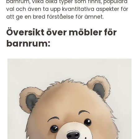
barnrum, vilka olika typer som finns, populära
val och även ta upp kvantitativa aspekter för
att ge en bred förståelse för ämnet.
Översikt över möbler för
barnrum: