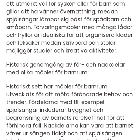
ett utmärkt val för syskon eller för barn som
gillar att ha vänner övernattning, medan
spjälsängar lämpar sig bäst för spädbarn och
småbarn. Förvaringsmöbler med många lådor
och hyllor är idealiska för att organisera kläder
och leksaker medan skrivbord och stolar
möjliggör studier och kreativa aktiviteter.
Historisk genomgång av för- och nackdelar
med olika möbler för barnrum:
Historiskt sett har möbler för barnrum
utvecklats för att möta förändrade behov och
trender. Fördelarna med till exempel
spjälsängar inkluderar trygghet och
begränsning av barnets rörelsefrihet för att
förhindra fall. Nackdelarna kan vara att barnet
växer ur sängen tidigt och att spjälsängen