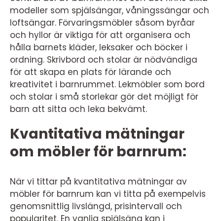
modeller som spjälsängar, våningssängar och
loftsängar. Förvaringsmöbler såsom byråar
och hyllor är viktiga för att organisera och
hålla barnets kläder, leksaker och böcker i
ordning. Skrivbord och stolar är nödvändiga
för att skapa en plats för lärande och
kreativitet i barnrummet. Lekmöbler som bord
och stolar i små storlekar gör det möjligt för
barn att sitta och leka bekvämt.
Kvantitativa mätningar
om möbler för barnrum:
När vi tittar på kvantitativa mätningar av
möbler för barnrum kan vi titta på exempelvis
genomsnittlig livslängd, prisintervall och
popularitet. En vanlig spjälsäng kan i