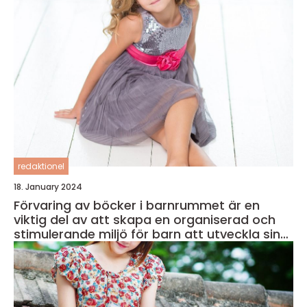
redaktionel
18. January 2024
Förvaring av böcker i barnrummet är en
viktig del av att skapa en organiserad och
stimulerande miljö för barn att utveckla sin
läsförmåga och kreativitet