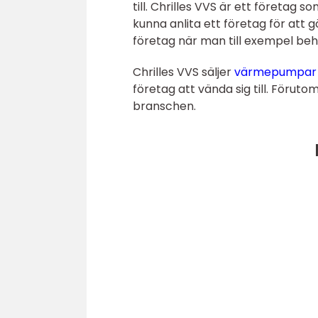
till. Chrilles VVS är ett företag 
kunna anlita ett företag för att gö
företag när man till exempel be
Chrilles VVS säljer
värmepumpar i
företag att vända sig till. Förut
branschen.