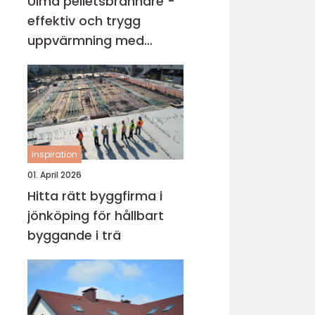
Ulma pelletsbrännare -
effektiv och trygg
uppvärmning med
pellets
inspiration
01. April 2026
Hitta rätt byggfirma i
jönköping för hållbart
byggande i trä