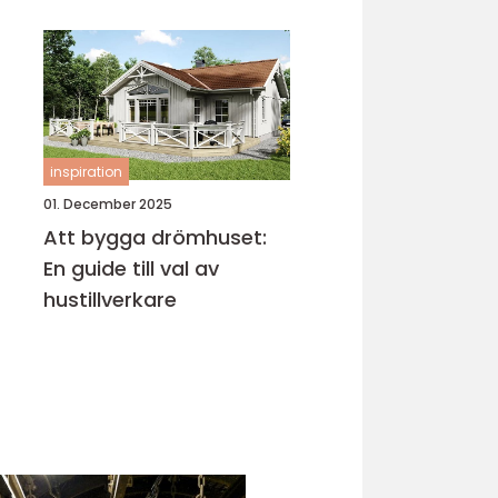
köksrenovering
inspiration
01. December 2025
Att bygga drömhuset:
En guide till val av
hustillverkare