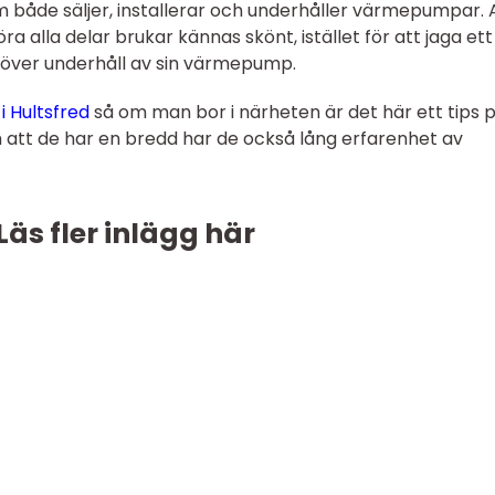
som både säljer, installerar och underhåller värmepumpar. 
ra alla delar brukar kännas skönt, istället för att jaga ett
höver underhåll av sin värmepump.
 Hultsfred
så om man bor i närheten är det här ett tips 
om att de har en bredd har de också lång erfarenhet av
Läs fler inlägg här