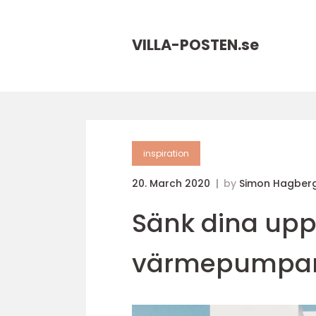
VILLA-POSTEN.
se
inspiration
20. March 2020
by
Simon Hagber
Sänk dina up
värmepumpa