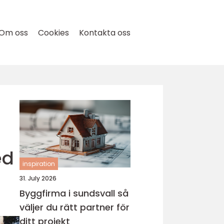
Om oss
Cookies
Kontakta oss
ed
inspiration
31. July 2026
Byggfirma i sundsvall så
väljer du rätt partner för
ditt projekt