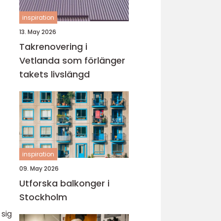
inspiration
13. May 2026
Takrenovering i
Vetlanda som förlänger
takets livslängd
inspiration
09. May 2026
Utforska balkonger i
Stockholm
 sig