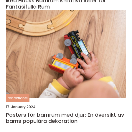
Ikea Hacks Barnrum Kreativa Idéer för
Fantasifulla Rum
redaktionel
17. January 2024
Posters för barnrum med djur: En översikt av
barns populära dekoration