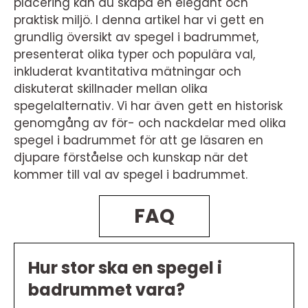
placering kan du skapa en elegant och
praktisk miljö. I denna artikel har vi gett en
grundlig översikt av spegel i badrummet,
presenterat olika typer och populära val,
inkluderat kvantitativa mätningar och
diskuterat skillnader mellan olika
spegelalternativ. Vi har även gett en historisk
genomgång av för- och nackdelar med olika
spegel i badrummet för att ge läsaren en
djupare förståelse och kunskap när det
kommer till val av spegel i badrummet.
FAQ
Hur stor ska en spegel i
badrummet vara?