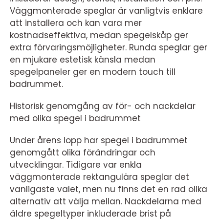
Väggmonterade speglar är vanligtvis enklare
att installera och kan vara mer
kostnadseffektiva, medan spegelskåp ger
extra förvaringsmöjligheter. Runda speglar ger
en mjukare estetisk känsla medan
spegelpaneler ger en modern touch till
badrummet.
Historisk genomgång av för- och nackdelar
med olika spegel i badrummet
Under årens lopp har spegel i badrummet
genomgått olika förändringar och
utvecklingar. Tidigare var enkla
väggmonterade rektangulära speglar det
vanligaste valet, men nu finns det en rad olika
alternativ att välja mellan. Nackdelarna med
äldre spegeltyper inkluderade brist på