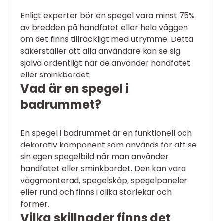
Enligt experter bör en spegel vara minst 75%
av bredden på handfatet eller hela väggen
om det finns tillräckligt med utrymme. Detta
säkerställer att alla användare kan se sig
själva ordentligt när de använder handfatet
eller sminkbordet.
Vad är en spegel i
badrummet?
En spegel i badrummet är en funktionell och
dekorativ komponent som används för att se
sin egen spegelbild när man använder
handfatet eller sminkbordet. Den kan vara
väggmonterad, spegelskåp, spegelpaneler
eller rund och finns i olika storlekar och
former.
Vilka skillnader finns det