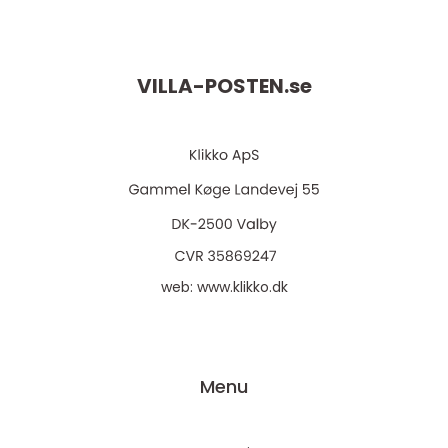
VILLA-POSTEN.
se
web:
www.klikko.dk
Menu