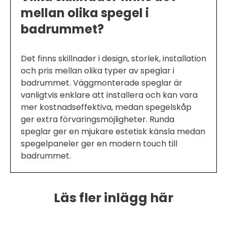
mellan olika spegel i
badrummet?
Det finns skillnader i design, storlek, installation
och pris mellan olika typer av speglar i
badrummet. Väggmonterade speglar är
vanligtvis enklare att installera och kan vara
mer kostnadseffektiva, medan spegelskåp
ger extra förvaringsmöjligheter. Runda
speglar ger en mjukare estetisk känsla medan
spegelpaneler ger en modern touch till
badrummet.
Läs fler inlägg här