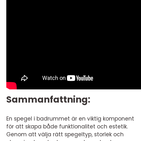
Sammanfattning:
En spegel i badrummet är en viktig komponent
för att skapa både funktionalitet och estetik.
Genom att välja rätt spegeltyp, storlek och