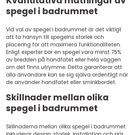
Kvantitativa mätningar av
spegel i badrummet
Vid val av spegel i badrummet är det viktigt
att ta hänsyn till spegelns storlek och
placering för att maximera funktionaliteten.
Enligt experter bör en spegel vara minst 75%
av bredden på handfatet eller hela väggen
om det finns utrymme. Detta garanterar att
alla användare kan se sig själva ordentligt när
de använder handfatet eller sminkbordet.
Skillnader mellan olika
spegel i badrummet
Skillnaderna mellan olika spegel i badrummet
inkluderar design, storlek, installation och pris.