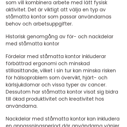
som vill kombinera arbete med lätt fysisk
aktivitet. Det är viktigt att välja en typ av
ståmatta kontor som passar användarnas
behov och arbetsuppgifter.
Historisk genomgång av för- och nackdelar
med ståmatta kontor
Fördelar med ståmatta kontor inkluderar
förbättrad ergonomi och minskad
stillasittande, vilket i sin tur kan minska risken
för hälsoproblem som övervikt, hjärt- och
kärlsjukdomar och vissa typer av cancer.
Dessutom har ståmatta kontor visat sig bidra
till ökad produktivitet och kreativitet hos
användarna.
Nackdelar med ståmatta kontor kan inkludera
en anpassningsperiod där användarna vänjer