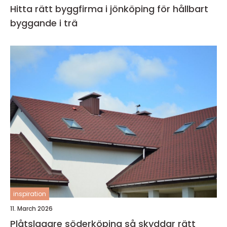
Hitta rätt byggfirma i jönköping för hållbart
byggande i trä
inspiration
11. March 2026
Plåtslagare söderköping så skyddar rätt