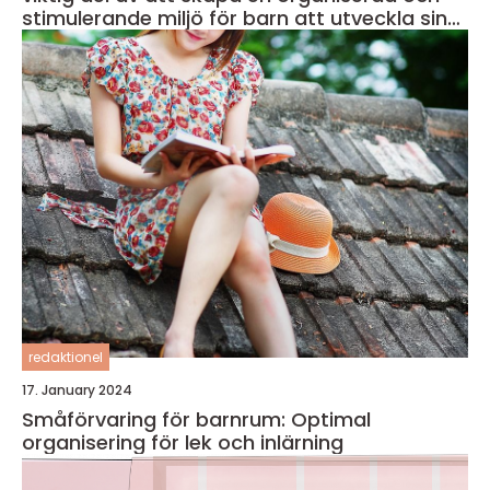
stimulerande miljö för barn att utveckla sin
läsförmåga och kreativitet
redaktionel
17. January 2024
Småförvaring för barnrum: Optimal
organisering för lek och inlärning