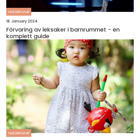
redaktionel
18. January 2024
Förvaring av leksaker i barnrummet - en
komplett guide
redaktionel