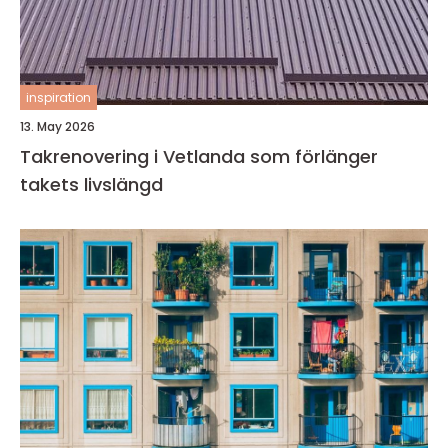
inspiration
13. May 2026
Takrenovering i Vetlanda som förlänger
takets livslängd