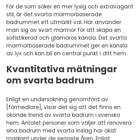
För de som söker en mer lyxig och extravagant
stil, är det svarta marmorbaserade
badrummet ett utmärkt val. Här använder
man sig av svart marmor för att skapa en
sofistikerad och glamorös känsla. Det svarta
marmorbaserade badrummet ger en känsla
av lyx och kan bli en central punkt i ditt hem.
Kvantitativa mätningar
om svarta badrum
Enligt en undersökning genomförd av
[förmedlare], visar det sig att det finns en
ökande trend av svarta badrum i svenska
hem. Antalet personer som väljer att renovera
sina badrum med svarta inslag har ökat
markant under de senaste åren. Enligt