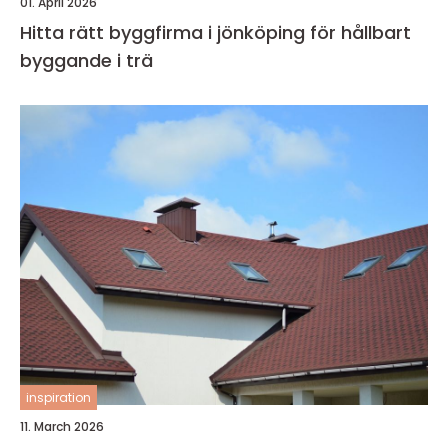
01. April 2026
Hitta rätt byggfirma i jönköping för hållbart
byggande i trä
inspiration
11. March 2026