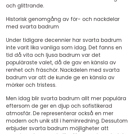
och glittrande.
Historisk genomgång av för- och nackdelar
med svarta badrum
Under tidigare decennier har svarta badrum
inte varit lika vanliga som idag. Det fanns en
tid då vita och ljusa badrum var det
populäraste valet, då de gav en känsla av
renhet och fräschör. Nackdelen med svarta
badrum var att de kunde ge en känsla av
mörker och tristess.
Men idag blir svarta badrum allt mer populära
eftersom de ger en djup och sofistikerad
atmosfär. De representerar också en mer
modern och unik stil i heminredning. Dessutom
erbjuder svarta badrum möjligheter att