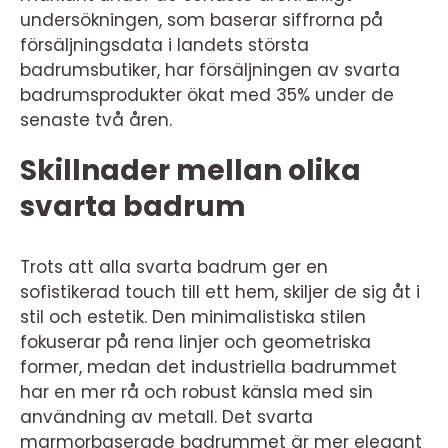
undersökningen, som baserar siffrorna på
försäljningsdata i landets största
badrumsbutiker, har försäljningen av svarta
badrumsprodukter ökat med 35% under de
senaste två åren.
Skillnader mellan olika
svarta badrum
Trots att alla svarta badrum ger en
sofistikerad touch till ett hem, skiljer de sig åt i
stil och estetik. Den minimalistiska stilen
fokuserar på rena linjer och geometriska
former, medan det industriella badrummet
har en mer rå och robust känsla med sin
användning av metall. Det svarta
marmorbaserade badrummet är mer elegant