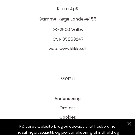
web:
www.klikko.dk
Menu
Annonsering
Om oss
Cookies
På vores website bruges cookies til at huske dine
Kontakta oss
indstillinger, statistik og personalisering af indhold og