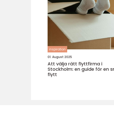
inspiration
01. August 2025
Att välja rätt flyttfirma i
Stockholm: en guide för en s
flytt