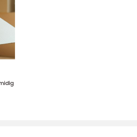
midig