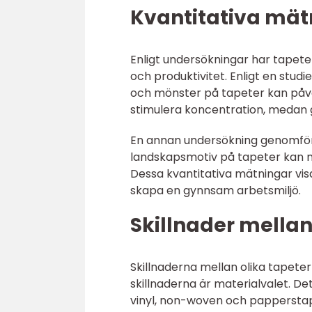
Kvantitativa mät
Enligt undersökningar har tapet
och produktivitet. Enligt en studie
och mönster på tapeter kan påverk
stimulera koncentration, medan 
En annan undersökning genomförd 
landskapsmotiv på tapeter kan mi
Dessa kvantitativa mätningar visa
skapa en gynnsam arbetsmiljö.
Skillnader mellan
Skillnaderna mellan olika tapete
skillnaderna är materialvalet. Det
vinyl, non-woven och papperstapet