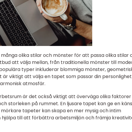
ånga olika stilar och mönster för att passa olika stilar 
tbud att välja mellan, från traditionella mönster till mod
 populära typer inkluderar blommiga mönster, geometris
är viktigt att välja en tapet som passar din personlighe
harmonisk atmosfär.
arbetsrum är det också viktigt att överväga olika faktorer
ch storleken på rummet. En ljusare tapet kan ge en käns
mörkare tapeter kan skapa en mer mysig och intim
 hjälpa till att förbättra arbetsmiljön och främja kreativit