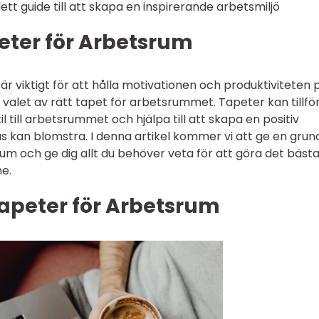
t guide till att skapa en inspirerande arbetsmiljö
eter för Arbetsrum
 är viktigt för att hålla motivationen och produktiviteten 
r valet av rätt tapet för arbetsrummet. Tapeter kan tillfö
l till arbetsrummet och hjälpa till att skapa en positiv
s kan blomstra. I denna artikel kommer vi att ge en grund
um och ge dig allt du behöver veta för att göra det bäst
e.
Tapeter för Arbetsrum