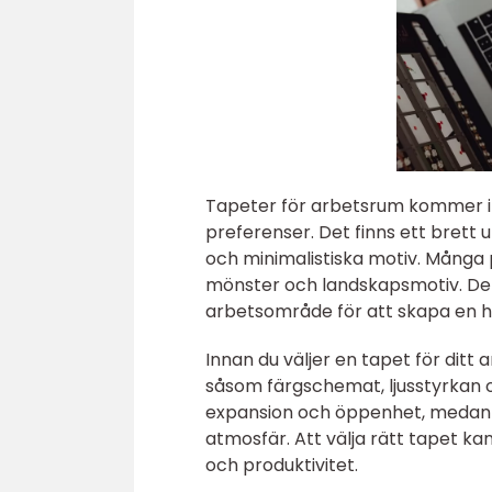
Tapeter för arbetsrum kommer i m
preferenser. Det finns ett brett u
och minimalistiska motiv. Många
mönster och landskapsmotiv. Det 
arbetsområde för att skapa en 
Innan du väljer en tapet för ditt 
såsom färgschemat, ljusstyrkan o
expansion och öppenhet, medan 
atmosfär. Att välja rätt tapet kan
och produktivitet.