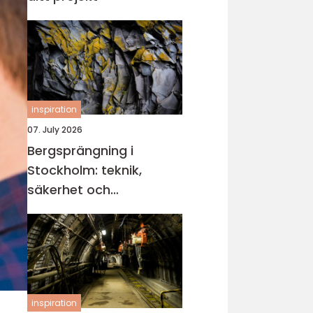
inspiration
07. July 2026
Bergsprängning i
Stockholm: teknik,
säkerhet och
miljöhänsyn
inspiration