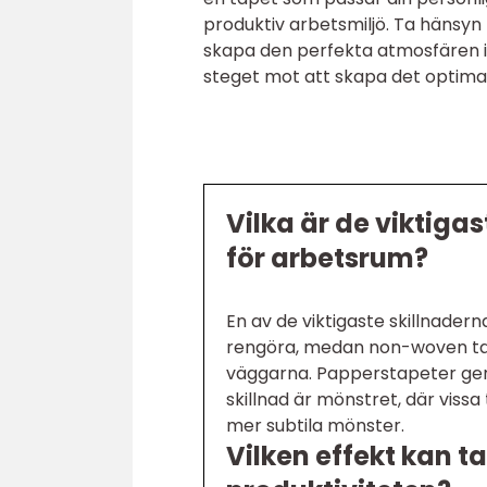
produktiv arbetsmiljö. Ta hänsyn t
skapa den perfekta atmosfären i 
steget mot att skapa det optima
Vilka är de viktiga
för arbetsrum?
En av de viktigaste skillnadern
rengöra, medan non-woven tape
väggarna. Papperstapeter ger
skillnad är mönstret, där vis
mer subtila mönster.
Vilken effekt kan t