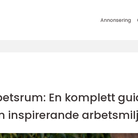
Annonsering
rbetsrum: En komplett gu
 en inspirerande arbetsmil