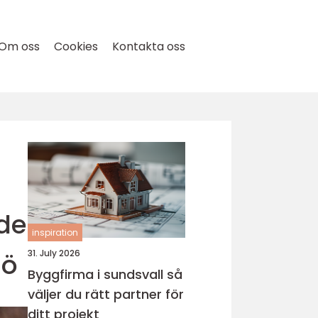
Om oss
Cookies
Kontakta oss
ide
inspiration
jö
31. July 2026
Byggfirma i sundsvall så
väljer du rätt partner för
ditt projekt