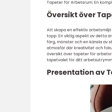
Tapeter för Arbetsrum: En komplet
Översikt över Tap
Att skapa en effektiv arbetsmiljö
topp. En viktig aspekt av detta ä
färg, mönster och en känsla av sti
atmosfär där kreativitet och foku
översikt över tapeter för arbetsr
tapetvalet för ditt arbetsutrymm
Presentation av 