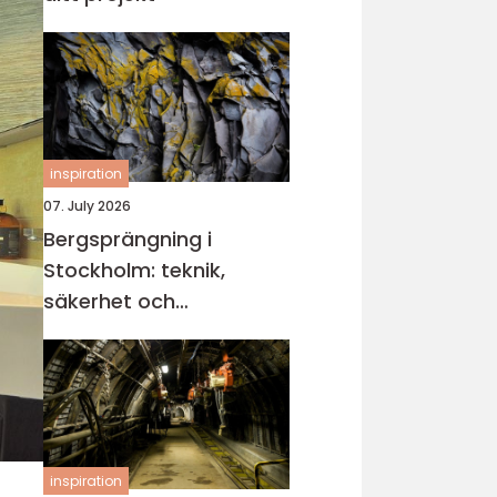
inspiration
07. July 2026
Bergsprängning i
Stockholm: teknik,
säkerhet och
miljöhänsyn
inspiration