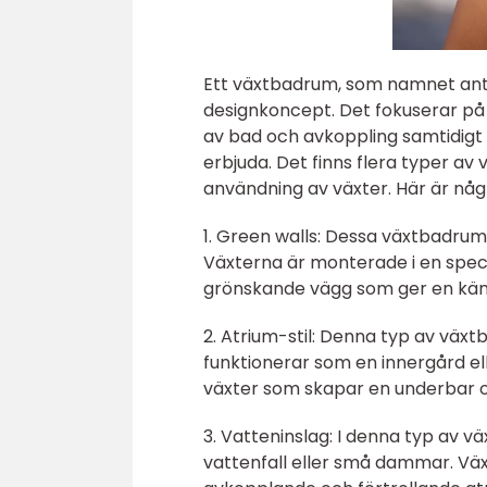
Ett växtbadrum, som namnet antyd
designkoncept. Det fokuserar på 
av bad och avkoppling samtidigt
erbjuda. Det finns flera typer a
användning av växter. Här är någ
1. Green walls: Dessa växtbadrum 
Växterna är monterade i en spec
grönskande vägg som ger en känsl
2. Atrium-stil: Denna typ av vä
funktionerar som en innergård el
växter som skapar en underbar 
3. Vatteninslag: I denna typ av 
vattenfall eller små dammar. Vä