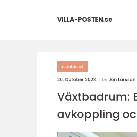
VILLA-POSTEN.
se
redaktionel
20. October 2023
by
Jon Larsson
Växtbadrum: En
avkoppling oc