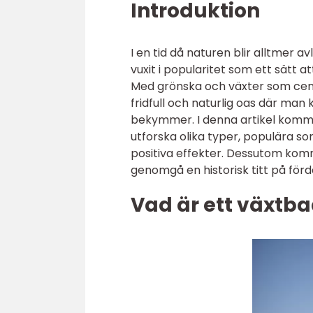
Introduktion
I en tid då naturen blir alltmer 
vuxit i popularitet som ett sätt a
Med grönska och växter som cen
fridfull och naturlig oas där ma
bekymmer. I denna artikel kommer
utforska olika typer, populära s
positiva effekter. Dessutom komm
genomgå en historisk titt på fö
Vad är ett växtba