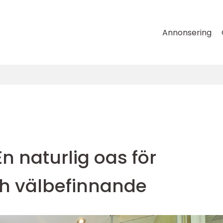
Annonsering
 naturlig oas för
h välbefinnande