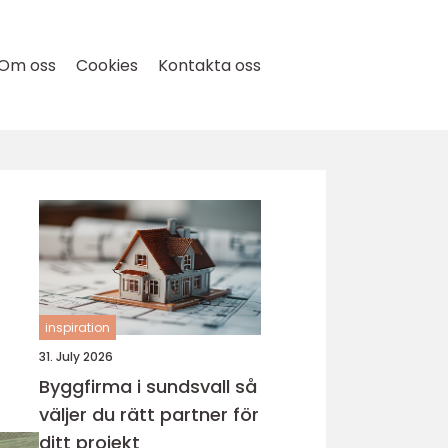
Om oss
Cookies
Kontakta oss
inspiration
31. July 2026
Byggfirma i sundsvall så
väljer du rätt partner för
ditt projekt