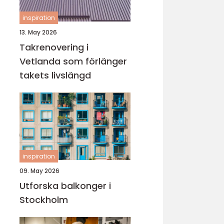
inspiration
13. May 2026
Takrenovering i
Vetlanda som förlänger
takets livslängd
inspiration
09. May 2026
Utforska balkonger i
Stockholm