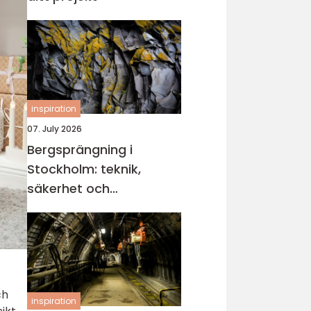
inspiration
07. July 2026
Bergsprängning i
Stockholm: teknik,
säkerhet och
miljöhänsyn
ch
inspiration