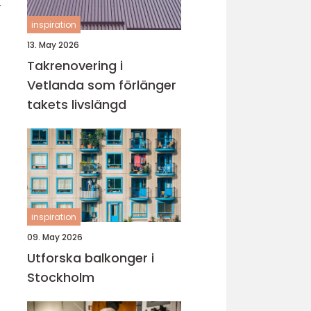
r
inspiration
13. May 2026
Takrenovering i
Vetlanda som förlänger
takets livslängd
inspiration
09. May 2026
Utforska balkonger i
Stockholm