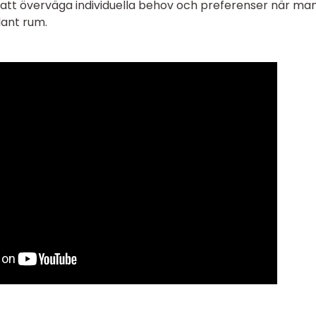
t att överväga individuella behov och preferenser när ma
dant rum.