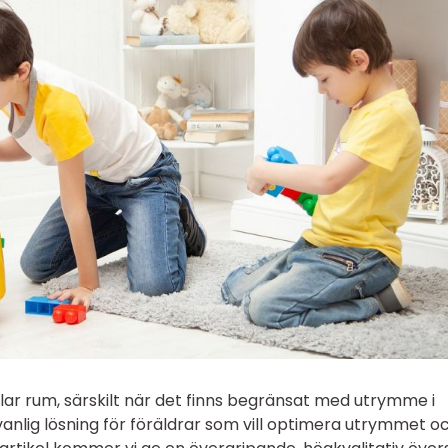
elar rum, särskilt när det finns begränsat med utrymme i
nlig lösning för föräldrar som vill optimera utrymmet o