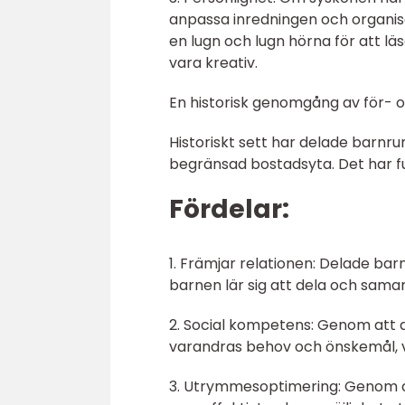
anpassa inredningen och organis
en lugn och lugn hörna för att l
vara kreativ.
En historisk genomgång av för- 
Historiskt sett har delade barnr
begränsad bostadsyta. Det har f
Fördelar:
1. Främjar relationen: Delade bar
barnen lär sig att dela och sama
2. Social kompetens: Genom att d
varandras behov och önskemål, vil
3. Utrymmesoptimering: Genom 