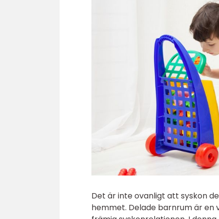
Det är inte ovanligt att syskon d
hemmet. Delade barnrum är en va