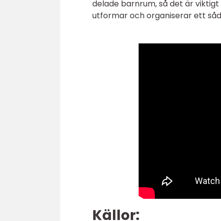
delade barnrum, så det är viktig
utformar och organiserar ett så
Källor: