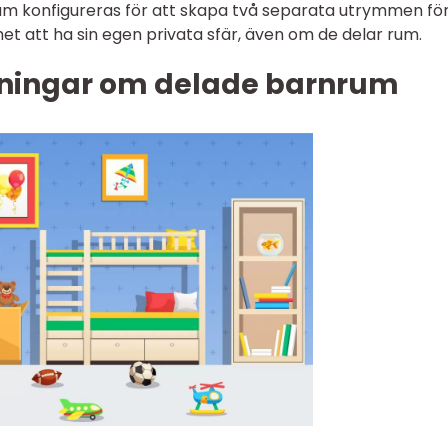
rum konfigureras för att skapa två separata utrymmen fö
et att ha sin egen privata sfär, även om de delar rum.
tningar om delade barnrum