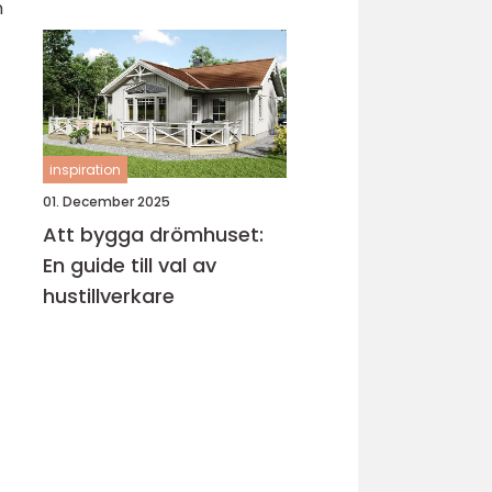
n
köksrenovering
inspiration
01. December 2025
Att bygga drömhuset:
En guide till val av
hustillverkare