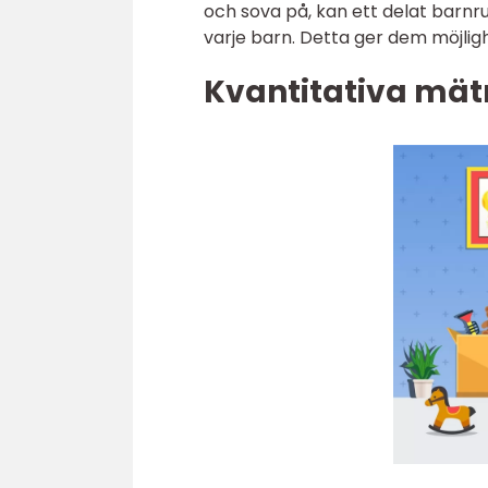
och sova på, kan ett delat barn
varje barn. Detta ger dem möjligh
Kvantitativa mä