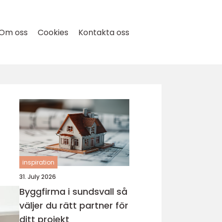
Om oss
Cookies
Kontakta oss
inspiration
31. July 2026
Byggfirma i sundsvall så
väljer du rätt partner för
ditt projekt