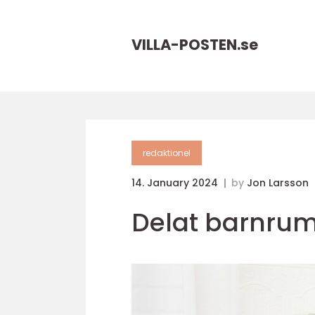
VILLA-POSTEN.
se
redaktionel
14. January 2024
by
Jon Larsson
Delat barnrum: